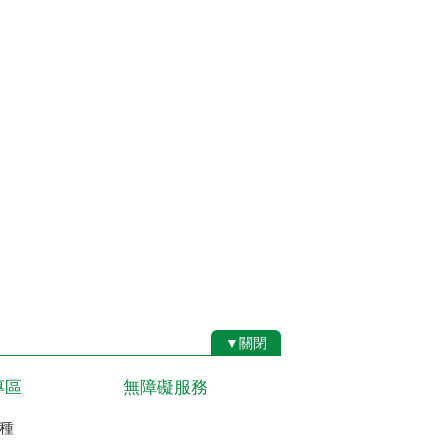
▼關閉
專區
無障礙服務
種