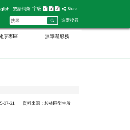
字級:
雙語詞彙
glish
搜
進階搜尋
尋
健康專區
無障礙服務
15-07-31 資料來源：杉林區衛生所