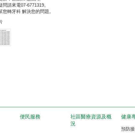
問請來電07-6771319。
幫您轉牙科 解決您的問題。
片
便民服務
社區醫療資源及概
健康
況
預防接