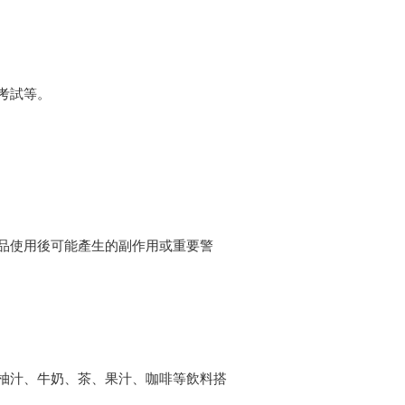
考試等。
品使用後可能產生的副作用或重要警
柚汁、牛奶、茶、果汁、咖啡等飲料搭