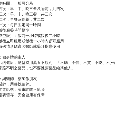
藥時間，一般可分為
次：早、中、晚三餐及睡前，共四次
次：早、中、晚三餐，共三次
次：早餐及晚餐，共二次
次：每日固定同一時間
飯後服藥時間標準
或空腹）：飯前一小時或飯後二小時
飯後立即服用或飯後一小時內皆可服用
特殊情形應遵照醫師或藥師指導使用
：做身體的主人
己的健康，應堅持用藥五不原則－「不聽、不信、不買、不吃、不推
來路不明之藥品，也不要推薦藥品給其他人。
：與醫師、藥師作朋友
醫師，用藥找藥師。
詢電話讚，萬事詢問不慌張
話要留存，安全健康有保障