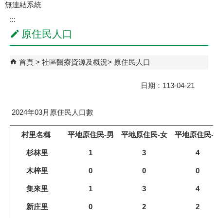
無連結系統
:::
原住民人口
首頁
社區醫療資源及概況
原住民人口
日期：113-04-21
2024年03月原住民人口數
村里名稱
平地原住民-男
平地原住民-女
平地原住民-
杉林里
1
3
4
木梓里
0
0
0
集來里
1
3
4
新庄里
0
2
2