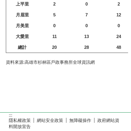
上平里
2
0
2
月眉里
5
7
12
月美里
0
0
0
大愛里
11
13
24
總計
20
28
48
資料來源:高雄市杉林區戶政事務所全球資訊網
:::
隱私權政策
網站安全政策
無障礙操作
政府網站資
料開放宣告