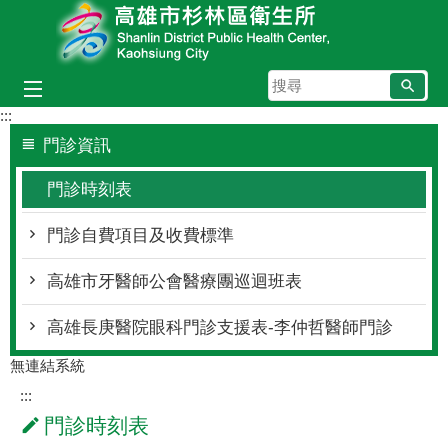
跳到主要內容區塊
搜
尋
:::
門診資訊
門診時刻表
門診自費項目及收費標準
高雄市牙醫師公會醫療團巡迴班表
高雄長庚醫院眼科門診支援表-李仲哲醫師門診
無連結系統
:::
門診時刻表